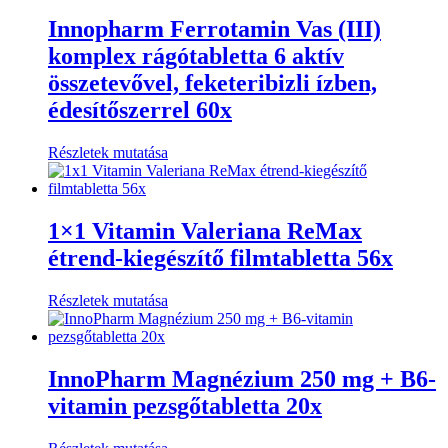
Innopharm Ferrotamin Vas (III)
komplex rágótabletta 6 aktív
összetevővel, feketeribizli ízben,
édesítőszerrel 60x
Részletek mutatása
1×1 Vitamin Valeriana ReMax
étrend-kiegészítő filmtabletta 56x
Részletek mutatása
InnoPharm Magnézium 250 mg + B6-
vitamin pezsgőtabletta 20x