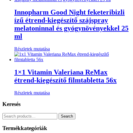
Innopharm Good Night feketeribizli
ízű étrend-kiegészítő szájspray
melatoninnal és gyógynövényekkel 25
ml
Részletek mutatása
1×1 Vitamin Valeriana ReMax
étrend-kiegészítő filmtabletta 56x
Részletek mutatása
Keresés
Search
Search
for:
Termékkategóriák