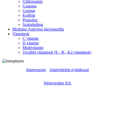
Glükózamin
Guarana
Gurmar
Koffein
Propolisz
Szabalpálma
Medistus Antivirus lágypasztilla
Vitaminok
C vitamin
D vitamin
Multivitamin
További vitaminok (E-, B-, K2-vitaminok)
Impresszum
|
Adatvédelmi nyilatkozat
Copyright © – 2023 – Innopharm Kft. – Weboldal készítés:
Webergoline Kft.