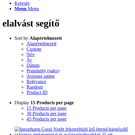
Keresés
Menu
Menu
elalvást segítő
Sort by
Alapértelmezett
Alapértelmezett
Custom
Név
Ár
Dátum
Popularity (sales)
Average rating
Relevance
Random
Product ID
Display
15 Products per page
15 Products per page
30 Products per page
45 Products per page