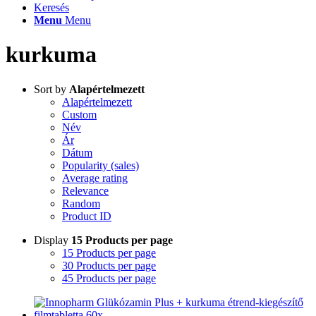
Keresés
Menu
Menu
kurkuma
Sort by
Alapértelmezett
Alapértelmezett
Custom
Név
Ár
Dátum
Popularity (sales)
Average rating
Relevance
Random
Product ID
Display
15 Products per page
15 Products per page
30 Products per page
45 Products per page