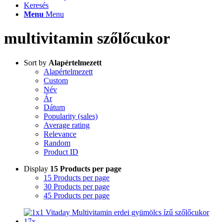
Keresés
Menu
Menu
multivitamin szőlőcukor
Sort by
Alapértelmezett
Alapértelmezett
Custom
Név
Ár
Dátum
Popularity (sales)
Average rating
Relevance
Random
Product ID
Display
15 Products per page
15 Products per page
30 Products per page
45 Products per page