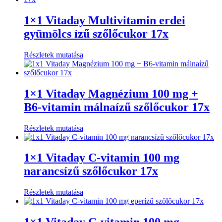
1×1 Vitaday Multivitamin erdei
gyümölcs ízű szőlőcukor 17x
Részletek mutatása
1×1 Vitaday Magnézium 100 mg +
B6-vitamin málnaízű szőlőcukor 17x
Részletek mutatása
1×1 Vitaday C-vitamin 100 mg
narancsízű szőlőcukor 17x
Részletek mutatása