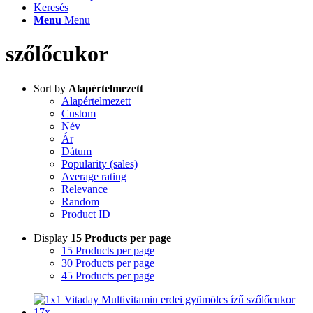
Keresés
Menu
Menu
szőlőcukor
Sort by
Alapértelmezett
Alapértelmezett
Custom
Név
Ár
Dátum
Popularity (sales)
Average rating
Relevance
Random
Product ID
Display
15 Products per page
15 Products per page
30 Products per page
45 Products per page